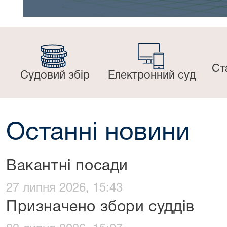
Ст
Судовий збір
Електронний суд
Останні новини
Вакантні посади
27 липня 2026, 15:43
Призначено збори суддів