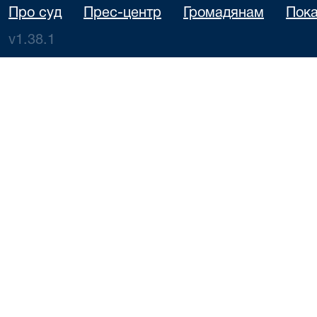
Про суд
Прес-центр
Громадянам
Пока
v1.38.1