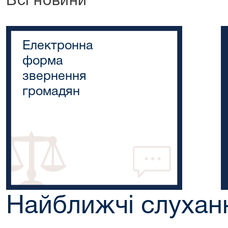
Всі новини
Електронна
форма
звернення
громадян
Найближчі слухан