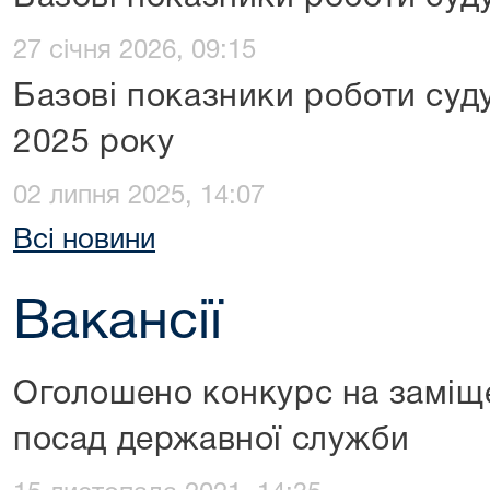
27 січня 2026, 09:15
Базові показники роботи суду
2025 року
02 липня 2025, 14:07
Всі новини
Вакансії
Оголошено конкурс на заміщ
посад державної служби