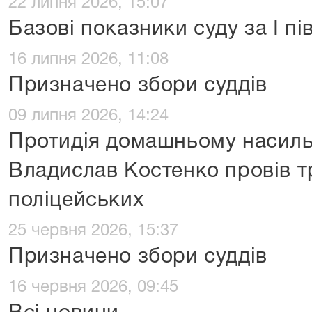
22 липня 2026, 15:07
Базові показники суду за І пі
16 липня 2026, 11:08
Призначено збори суддів
09 липня 2026, 14:24
Протидія домашньому насиль
Владислав Костенко провів т
поліцейських
25 червня 2026, 15:37
Призначено збори суддів
16 червня 2026, 09:45