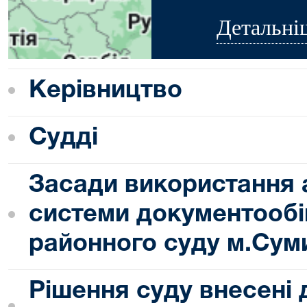
Детальні
Керівництво
Судді
Засади використання 
системи документообі
районного суду м.Сум
Рішення суду внесені