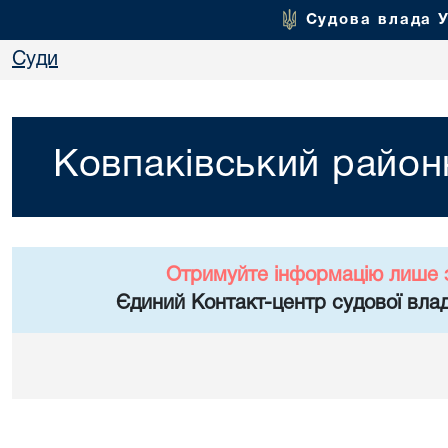
Судова влада 
Суди
Ковпаківський район
Отримуйте інформацію лише 
Єдиний Контакт-центр судової влад