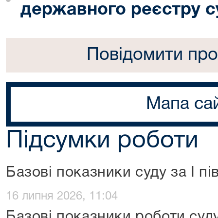
державного реєстру с
Повідомити про
Мапа са
Підсумки роботи
Базові показники суду за І пі
16 липня 2026, 11:04
Базові показники роботи суду