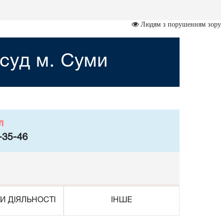
Людям з порушенням зору
суд м. Суми
л
-35-46
И ДІЯЛЬНОСТІ
ІНШЕ