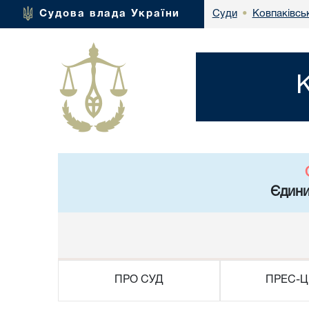
Ковпаківсь
Судова влада України
Суди
•
Єдини
ПРО СУД
ПРЕС-Ц