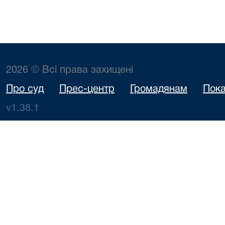
2026 © Всі права захищені
Про суд
Прес-центр
Громадянам
Пока
v1.38.1