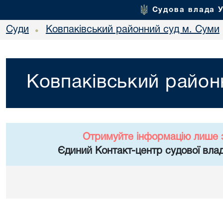
Судова влада 
Суди
Ковпаківський районний суд м. Суми
•
Ковпаківський район
Отримуйте інформацію лише 
Єдиний Контакт-центр судової влад