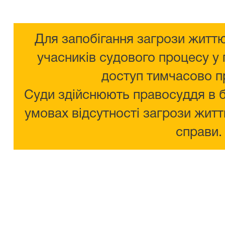
Для запобігання загрози життю
учасників судового процесу у 
доступ тимчасово п
Суди здійснюють правосуддя в 
умовах відсутності загрози житт
справи.