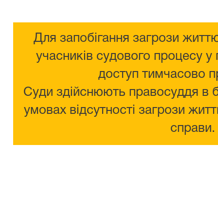
Для запобігання загрози життю
учасників судового процесу у 
доступ тимчасово п
Суди здійснюють правосуддя в 
умовах відсутності загрози житт
справи.