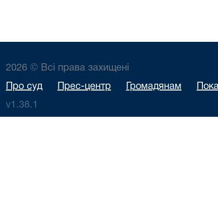
2026 © Всі права захищені
Про суд
Прес-центр
Громадянам
Пока
v1.38.1