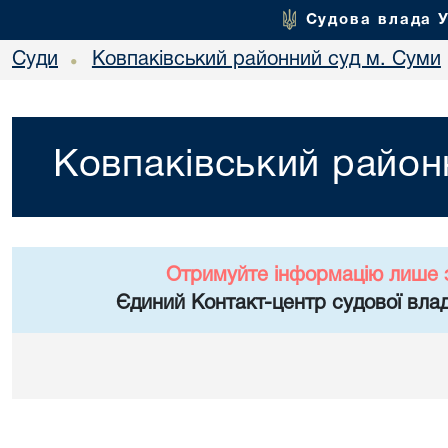
Судова влада 
Суди
Ковпаківський районний суд м. Суми
•
Ковпаківський район
Отримуйте інформацію лише 
Єдиний Контакт-центр судової влад