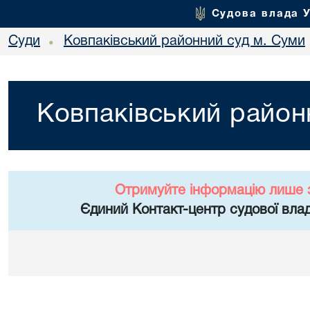
Судова влада 
Суди
Ковпаківський районний суд м. Суми
•
Ковпаківський район
Отримуйте інформацію лише 
Єдиний Контакт-центр судової влад