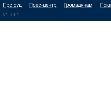
Про суд
Прес-центр
Громадянам
Пока
v1.38.1