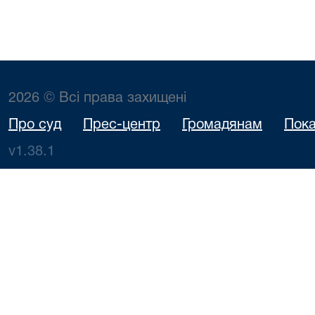
2026 © Всі права захищені
Про суд
Прес-центр
Громадянам
Пока
v1.38.1