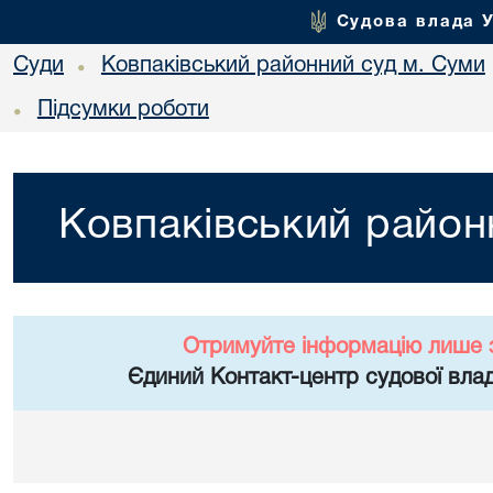
Судова влада 
Суди
Ковпаківський районний суд м. Суми
•
Підсумки роботи
•
Ковпаківський район
Отримуйте інформацію лише 
Єдиний Контакт-центр судової влад