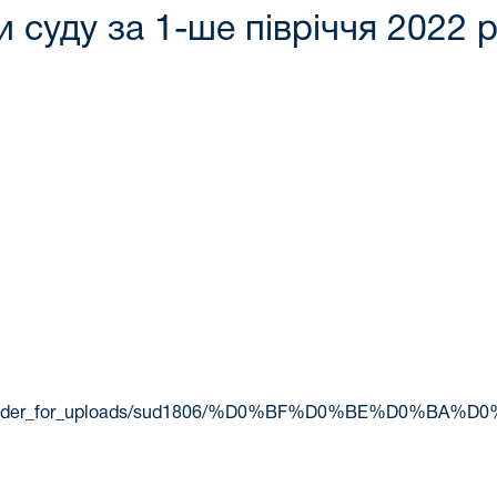
 суду за 1-ше півріччя 2022 
s/media/new_folder_for_uploads/sud1806/%D0%BF