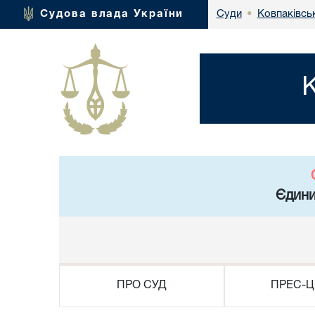
Ковпаківсь
Судова влада України
Суди
•
Єдини
ПРО СУД
ПРЕС-Ц