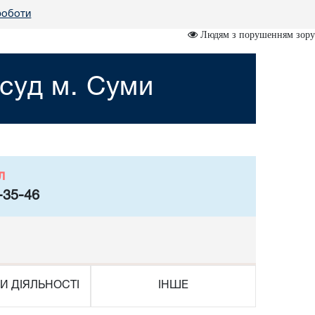
роботи
Людям з порушенням зору
суд м. Суми
л
-35-46
И ДІЯЛЬНОСТІ
ІНШЕ