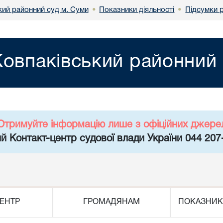
кий районний суд м. Суми
Показники діяльності
Підсумки 
•
•
Ковпаківський районний 
Отримуйте інформацію лише з офіційних джере
й Контакт-центр судової влади України 044 207
ЕНТР
ГРОМАДЯНАМ
ПОКАЗНИК