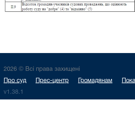
2026 © Всі права захищені
Про суд
Прес-центр
Громадянам
Пока
v1.38.1