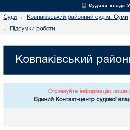
Судова влада 
Суди
Ковпаківський районний суд м. Суми
•
Підсумки роботи
•
Ковпаківський район
Отримуйте інформацію лише 
Єдиний Контакт-центр судової влад