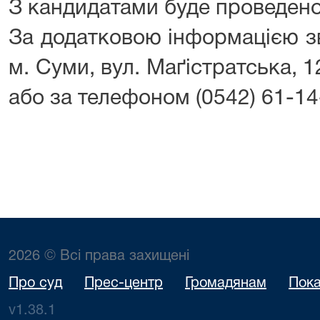
З кандидатами буде проведено 
За додатковою інформацією з
м. Суми, вул. Маґістратська, 12
або за телефоном (0542) 61-14
2026 © Всі права захищені
Про суд
Прес-центр
Громадянам
Пока
v1.38.1