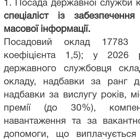
1. Посада державної служби к
спеціаліст із забезпечення
масової інформації.
Посадовий оклад 17783 
коефіцієнта 1,5); у 2026 
державного службовця скла
окладу, надбавки за ранг д
надбавки за вислугу років, м
премії (до 30%), компен
навантаження та за вакантн
допомоги, що виплачується