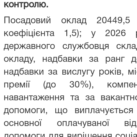
контролю.
Посадовий оклад 20449,5
коефіцієнта 1,5); у 2026 
державного службовця скла
окладу, надбавки за ранг д
надбавки за вислугу років, м
премії (до 30%), компен
навантаження та за вакантн
допомоги, що виплачується
основної оплачуваної від
допомоги для вирішення соці