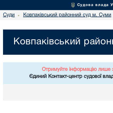
Судова влада 
Суди
Ковпаківський районний суд м. Суми
•
Ковпаківський район
Отримуйте інформацію лише 
Єдиний Контакт-центр судової влад