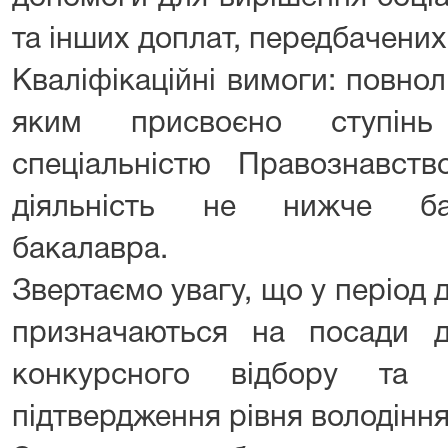
та інших доплат, передбачених
Кваліфікаційні вимоги: повнол
яким присвоєно ступін
спеціальністю Правознавст
діяльність не нижче ба
бакалавра.
Звертаємо увагу, що у період д
призначаються на посади 
конкурсного відбору та
підтвердження рівня володін