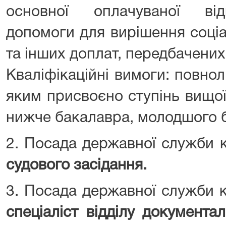
основної оплачуваної від
допомоги для вирішення соці
та інших доплат, передбачених
Кваліфікаційні вимоги: повнол
яким присвоєно ступінь вищої
нижче бакалавра, молодшого 
2. Посада державної служби к
судового засідання.
3. Посада державної служби к
спеціаліст відділу документа